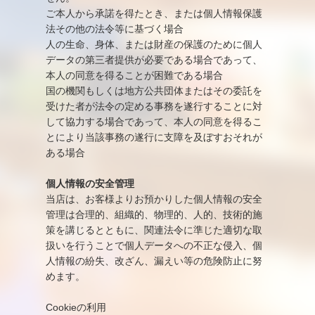
ご本人から承諾を得たとき、または個人情報保護
法その他の法令等に基づく場合
人の生命、身体、または財産の保護のために個人
データの第三者提供が必要である場合であって、
本人の同意を得ることが困難である場合
国の機関もしくは地方公共団体またはその委託を
受けた者が法令の定める事務を遂行することに対
して協力する場合であって、本人の同意を得るこ
とにより当該事務の遂行に支障を及ぼすおそれが
ある場合
個人情報の安全管理
当店は、お客様よりお預かりした個人情報の安全
管理は合理的、組織的、物理的、人的、技術的施
策を講じるとともに、関連法令に準じた適切な取
扱いを行うことで個人データへの不正な侵入、個
人情報の紛失、改ざん、漏えい等の危険防止に努
めます。
Cookieの利用