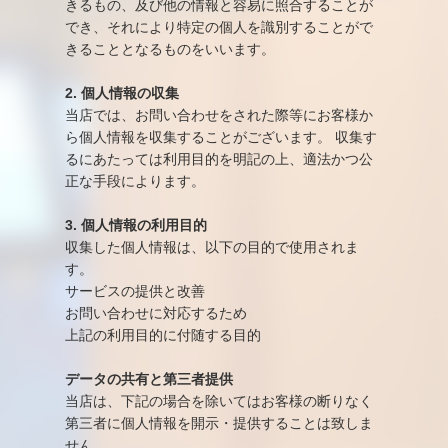
きるもの、及び他の情報と容易に照合することが
でき、それにより特定の個人を識別することがで
きることとなるものをいいます。
2. 個人情報の収集
当店では、お問い合わせをされた際等にお客様か
ら個人情報を収集することがございます。 収集す
るにあたっては利用目的を明記の上、適法かつ公
正な手段によります。
3. 個人情報の利用目的
収集した個人情報は、以下の目的で使用されま
す。
サービスの提供と改善
お問い合わせに対応するため
上記の利用目的に付随する目的
データの共有と第三者提供
当店は、下記の場合を除いてはお客様の断りなく
第三者に個人情報を開示・提供することは致しま
せん。